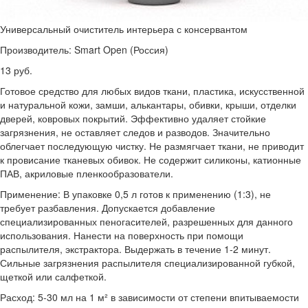
Универсальный очиститель интерьера с консервантом
Производитель: Smart Open (Россия)
13 руб.
Готовое средство для любых видов ткани, пластика, искусственной
и натуральной кожи, замши, алькантары, обивки, крыши, отделки
дверей, ковровых покрытий. Эффективно удаляет стойкие
загрязнения, не оставляет следов и разводов. Значительно
облегчает последующую чистку. Не размягчает ткани, не приводит
к провисание тканевых обивок. Не содержит силиконы, катионные
ПАВ, акриловые пленкообразователи.
Применение: В упаковке 0,5 л готов к применению (1:3), не
требует разбавления. Допускается добавление
специализированных пеногасителей, разрешенных для данного
использования. Нанести на поверхность при помощи
распылителя, экстрактора. Выдержать в течение 1-2 минут.
Сильные загрязнения распылителя специализированной губкой,
щеткой или салфеткой.
Расход: 5-30 мл на 1 м² в зависимости от степени впитываемости