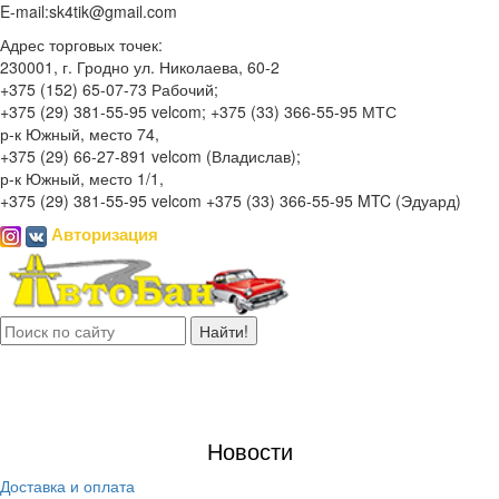
E-mail:
sk4tik@gmail.com
Адрес торговых точек:
230001, г. Гродно ул. Николаева, 60-2
+375 (152) 65-07-73 Рабочий;
+375 (29) 381-55-95 velcom; +375 (33) 366-55-95 МТС
р-к Южный, место 74,
+375 (29) 66-27-891 velcom (Владислав);
р-к Южный, место 1/1,
+375 (29) 381-55-95 velcom +375 (33) 366-55-95 MTC (Эдуард)
Авторизация
Откр
нави
Новости
Доставка и оплата