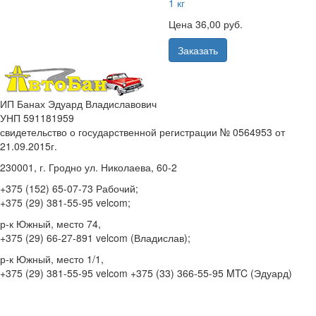
1 кг
Цена 36,00 руб.
Заказать
ИП Банах Эдуард Владиславович
УНП 591181959
свидетельство о государственной регистрации № 0564953 от
21.09.2015г.
230001, г. Гродно ул. Николаева, 60-2
+375 (152) 65-07-73 Рабочий;
+375 (29) 381-55-95 velcom;
р-к Южный, место 74,
+375 (29) 66-27-891 velcom (Владислав);
р-к Южный, место 1/1,
+375 (29) 381-55-95 velcom +375 (33) 366-55-95 MTC (Эдуард)