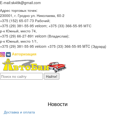
E-mail:
sk4tik@gmail.com
Адрес торговых точек:
230001, г. Гродно ул. Николаева, 60-2
+375 (152) 65-07-73 Рабочий;
+375 (29) 381-55-95 velcom; +375 (33) 366-55-95 МТС
р-к Южный, место 74,
+375 (29) 66-27-891 velcom (Владислав);
р-к Южный, место 1/1,
+375 (29) 381-55-95 velcom +375 (33) 366-55-95 MTC (Эдуард)
Авторизация
Откр
нави
Новости
Доставка и оплата