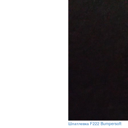
Шпатлевка F222 Bumpersoft